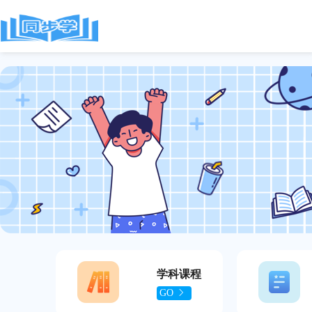
学科课程
GO