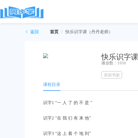
返回
首页
/
快乐识字课（丹丹老师）
快乐识字
播放数：1950
添加书架
课程目录
识字1 “一 人 了 的 不 是 ”
识字2 “在 我 们 有 来 他”
识字3 “这 上 着 个 地 到”