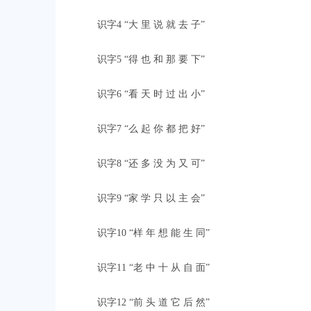
识字4 “大 里 说 就 去 子”
识字5 “得 也 和 那 要 下”
识字6 “看 天 时 过 出 小”
识字7 “么 起 你 都 把 好”
识字8 “还 多 没 为 又 可”
识字9 “家 学 只 以 主 会”
识字10 “样 年 想 能 生 同”
识字11 “老 中 十 从 自 面”
识字12 “前 头 道 它 后 然”